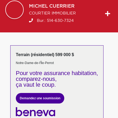
MICHEL
CUERRIER
COURTIER IMMOBILIER
Bur.:
514-630-7324
Terrain (résidentiel) 599 000 $
Notre-Dame-de-l'Île-Perrot
Pour votre
assurance habitation,
comparez-nous,
ça vaut le coup.
Demandez une soumission