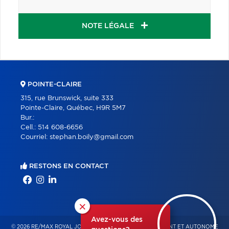
NOTE LÉGALE
POINTE-CLAIRE
315, rue Brunswick, suite 333
Pointe-Claire, Québec, H9R 5M7
Bur.:
Cell.:
514 608-6656
Courriel:
stephan.boily@gmail.com
RESTONS EN CONTACT
×
Avez-vous des
© 2026 RE/MAX ROYAL JORDAN – FRANCHISÉ INDÉPENDANT ET AUTONOME