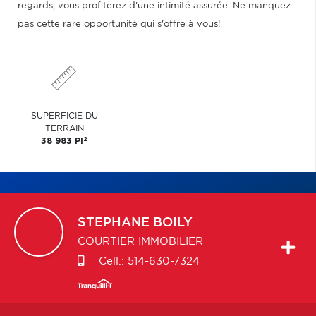
regards, vous profiterez d'une intimité assurée. Ne manquez
pas cette rare opportunité qui s'offre à vous!
SUPERFICIE DU
TERRAIN
2
38 983 PI
STEPHANE
BOILY
COURTIER IMMOBILIER
Cell.:
514-630-7324