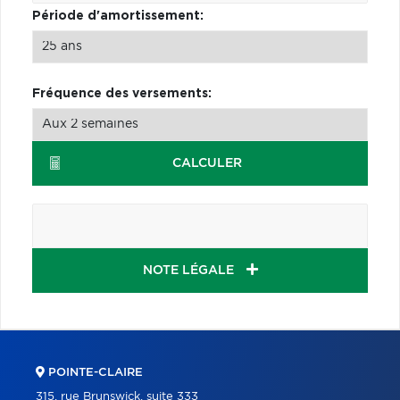
Période d'amortissement:
Fréquence des versements:
CALCULER
NOTE LÉGALE
POINTE-CLAIRE
315, rue Brunswick, suite 333