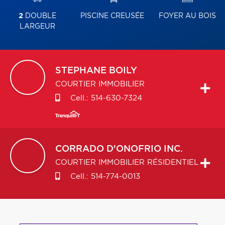
2
DOUBLE
PISCINE CREUSÉE
FOYER AU BOIS
LARGEUR
STEPHANE
BOILY
COURTIER IMMOBILIER
Cell.:
514-630-7324
CORRADO
D'ONOFRIO INC.
COURTIER IMMOBILIER RÉSIDENTIEL
Cell.:
514-774-0013